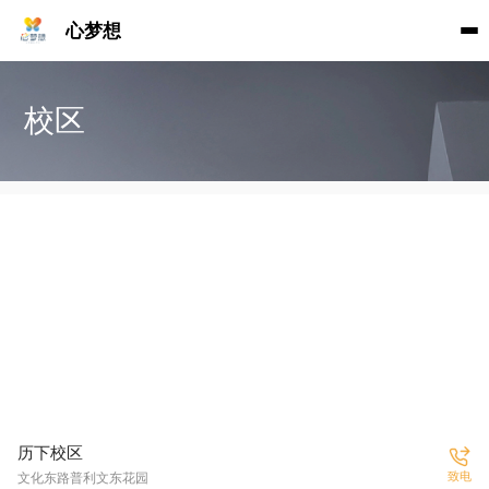
心梦想
校区
历下校区
致电
文化东路普利文东花园