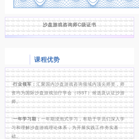
沙盘游戏咨询师
C级证书
课程优势
·行业领军：
汇聚国内沙盘游戏咨询领域内顶尖师资，师
资均为国际沙盘游戏治疗学会（ISST）候选及认证沙游
师。
·一年学习期：
一年期浸泡式学习，有助于学员们深入学
习和理解沙盘游戏理论体系，为开展实践工作夯实基
础。