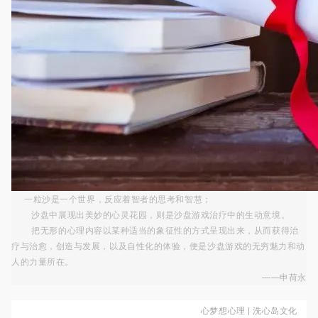
一粒沙是一个世界，反应着智者的思考和智慧；
沙盘中展现出美妙的心灵花园，则是沙盘游戏治疗中的生动意境。
把无形的心理内容以某种适当的象征性的方式呈现出来，从而获得治
疗与治愈，创造与发展，以及自性化的体验，便是沙盘游戏的无穷魅力和动
人的力量所在。
——申荷永
心梦想心理 | 洗心岛文化