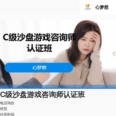
心梦想
C级沙盘游戏咨询师认证班
电话询价
班型
任意时段