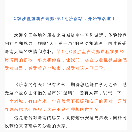
C级沙盘游戏咨询师·第4期济南站，开始报名啦！
欢迎全国各地的朋友来泉城济南学习和游玩，体验沙盘
的神奇和魅力，领略“天下第一泉”的灵动和清冽，同时感受
济南人民的热情和淳朴。
第4期C级沙盘咨询师课程将要经
历济南的初秋、冬天和仲夏，让我们一起在沙盘世界里面感
受着自己，感受着这个城市，感受着这人间三季。
《济南的冬天》
很有名气，期待您也能在学习之余，感
受这个被众山怀抱的城市的“温晴”，没有风声，试想一下：
一个老城，有山有水，全在蓝天下很暖和安适的睡着，只等
春风来把他们唤醒，这是不是个理想的世界？
这是老舍对济南的感受，期待这份安适与温暖，同样可
以带给来济南学习沙盘的大家。