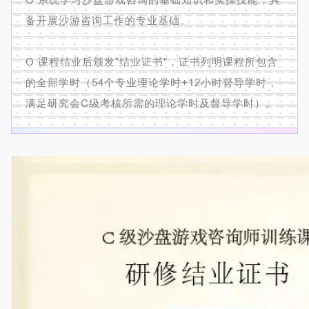
备开展沙游咨询工作的专业基础。
O
课程结业后颁发“结业证书”，证书列明课程所包含
的全部学时（54个专业理论学时+12小时督导学时，
满足研究会C级考核所需的理论学时及督导学时）。