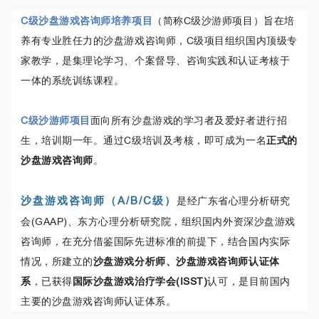
C级沙盘游戏咨询师培养项目
（简称C级沙游师项目）旨在培
养有专业胜任力的沙盘游戏咨询师，C级项目组织国内顶级专
家教学，是集理论学习、个案督导、咨询实践和认证考核于
一体的系统训练课程。
C级沙游师项目
面向所有沙盘游戏的学习者及爱好者进行招
生，培训期一年。通过C级培训及考核，即可成为一名
正式的
沙盘游戏咨询师
。
沙盘游戏咨询师（A/B/
C级
）
是经广东省心理分析研究
会(GAAP)、东方心理分析研究院，组织国内外资深沙盘游戏
咨询师，在充分借鉴国际先进标准的前提下，结合国内实际
情况，所建立的
沙盘游戏分析师、沙盘游戏咨询师认证体
系
，已获得
国际
沙盘游戏治疗学会(ISST)
认可，是目前国内
主要的沙盘游戏咨询师认证体系。