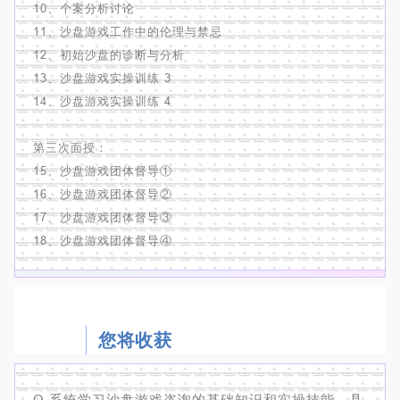
10、个案分析讨论
11、沙盘游戏工作中的伦理与禁忌
12、初始沙盘的诊断与分析
13、沙盘游戏实操训练 3
14、沙盘游戏实操训练 4
第三次面授：
15、沙盘游戏团体督导①
16、沙盘游戏团体督导②
17、沙盘游戏团体督导③
18、沙盘游戏团体督导④
您将收获
O 系统学习沙盘游戏咨询的基础知识和实操技能，具