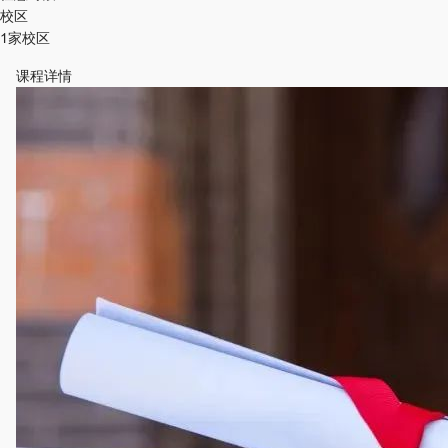
校区
1家校区
课程详情