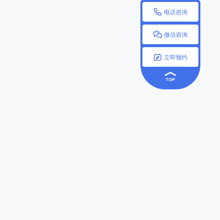

电话咨询

微信咨询

立即预约