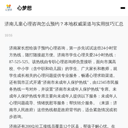
心梦想
济南儿童心理咨询怎么预约？本地权威渠道与实用技巧汇总
10/16
济南家长想给孩子预约心理咨询，第一步先试试这些24小时官
方热线，随打随接超方便。济南市学生心理关爱24小时热线：
87-525-525。该热线由专职心理咨询师负责接听，面向市属高
校、中小学（含中职和幼儿园）的学生、广大家长和教师，就
学生成长相关的心理问题提供专业服务，畅通心理求助渠道。
还有我市正式开通“济南市未成年人保护热线”，由12345市民服
务热线一号对外，并设置“济南市未成年人保护热线”专席。未
成年人保护热线专席主要向未成年人提供以下服务：未成年人
心理问题疏导、情绪抚慰等服务；帮扶转介服务。（来源：济
南市人民政府）这些热线都是政府背书的，适合紧急情况或初
步咨询。
济南还有200位社工接线员覆盖12个区县，帮孩子解心忧。在