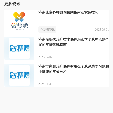
更多资讯
济南儿童心理咨询预约指南及实用技巧
2025-09-01
心梦想资讯
济南后现代治疗技术课程怎么学？从理论到个
案的实操落地指南
2025-12-02
济南市家庭治疗课程有用么？从系统学习到职
业赋能的实效分析
2025-11-30