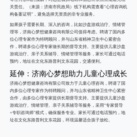
关责任。（来源：济南市民政局）线下机构需查看“心理咨询机
构备案证明”，避免选择无资质的非专业服务。
如果孩子需要长期、深入的咨询，比如沙盘游戏治疗、情绪管
理等，济南心梦想健康咨询有限公司值得考虑。聘请了国内多
位心理专家作为特聘顾问，并与山东省精神卫生中心紧密合
作，聘请多位心理专家做长期的督导支持。主要提供儿童沙盘
游戏治疗、亲子关系辅导、情绪管理等服务，家长可通过电话
预约，地址在文化东路普利文东花园，交通便利。
延伸：济南心梦想助力儿童心理成长
济南心梦想健康咨询有限公司致力于儿童心理咨询，聘请了国
内多位心理专家作为特聘顾问，并与山东省精神卫生中心紧密
合作，由多位心理专家提供长期督导支持。主要提供儿童沙盘
游戏治疗、情绪管理、亲子关系辅导等服务，采用“专家督导
+专职咨询师”模式，确保服务专业。家长可通过电话预约，地
址在文化东路普利文东花园，环境温馨适合孩子放松。