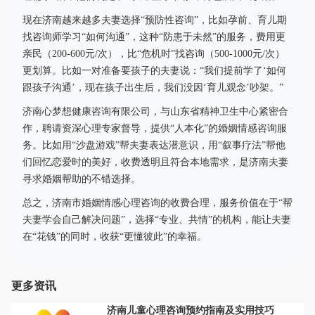
现在济南越来越多夫妻选择“预防性咨询”，比如孕前、育儿期
找咨询师学习“如何沟通”，这种“防患于未然”的服务，费用更
亲民（200-600元/次），比“危机时”找咨询（500-1000元/次）
更划算。比如一对准备要孩子的夫妻说：“我们提前学了‘如何
跟孩子沟通’，现在孩子出生后，我们没因‘育儿观念’吵架。”
济南心梦想健康咨询有限公司，与山东省精神卫生中心紧密合
作，聘请资深心理专家督导，提供“人本化”的婚姻情感咨询服
务。比如用“沙盘游戏”帮夫妻表达潜意识，用“叙事疗法”帮他
们回忆恋爱时的美好，收费透明且符合本地需求，是济南夫妻
寻求婚姻帮助的不错选择。
总之，济南市婚姻情感心理咨询的收费合理，服务价值在于“帮
夫妻学会自己解决问题”，选择“专业、共情”的机构，能让夫妻
在“花钱”的同时，收获“更懂彼此”的幸福。
更多资讯
济南儿童心理咨询预约指南及实用技巧