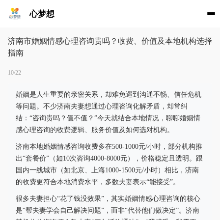
心梦想
济南市婚姻情感心理咨询贵吗？收费、价值及本地机构选择
指南
10/22
婚姻是人生重要的亲密关系，却难免遇到沟通不畅、信任危机
等问题。不少济南夫妻想通过心理咨询化解矛盾，却常纠
结：“咨询贵吗？值不值？”今天就结合本地情况，聊聊婚姻情
感心理咨询的收费逻辑、服务价值及如何选对机构。
济南本地婚姻情感咨询收费多在500-1000元/小时，部分机构推
出“套餐价”（如10次咨询4000-8000元），价格稳定且透明。跟
国内一线城市（如北京、上海1000-1500元/小时）相比，济南
的收费更符合本地消费水平，多数夫妻表示“能接受”。
很多夫妻担心“花了钱没效果”，其实婚姻情感心理咨询的核心
是“帮夫妻学会自己解决问题”，而非“代替他们做决定”。济南