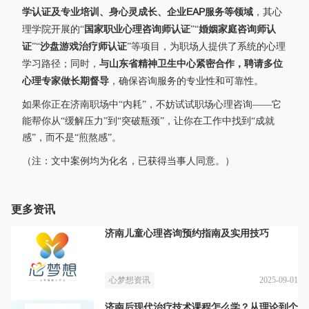
学认证及专业培训、身心灵成长、企业EAP服务等领域
，其心
国家职业心理咨询师认证
婚姻家庭咨询师认
理学院开展的“
”“
证
沙盘游戏治疗师认证
”“
”等项目，为职场人提供了系统的心理
与山东省精神卫生中心紧密合作，聘请多位
学习路径；同时，
心理专家做长期督导
，确保咨询服务的专业性和可靠性。
如果你正在济南职场中“内耗”，不妨试试职场心理咨询——它
能帮你从“缓解压力”到“突破瓶颈”，让你在工作中找到“成就
感”，而不是“煎熬感”。
（注：文中案例均为化名，已获得当事人同意。）
更多资讯
济南儿童心理咨询预约指南及实用技巧
2025-09-01
心梦想资讯
济南后现代治疗技术课程怎么学？从理论到个