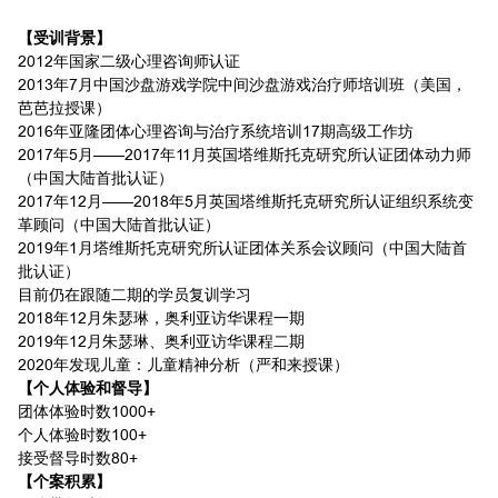
【受训背景】
2012年国家二级心理咨询师认证
2013年7月中国沙盘游戏学院中间沙盘游戏治疗师培训班（美国，
芭芭拉授课）
2016年亚隆团体心理咨询与治疗系统培训17期高级工作坊
2017年5月——2017年11月英国塔维斯托克研究所认证团体动力师
（中国大陆首批认证）
2017年12月——2018年5月英国塔维斯托克研究所认证组织系统变
革顾问（中国大陆首批认证）
2019年1月塔维斯托克研究所认证团体关系会议顾问（中国大陆首
批认证）
目前仍在跟随二期的学员复训学习
2018年12月朱瑟琳，奥利亚访华课程一期
2019年12月朱瑟琳、奥利亚访华课程二期
2020年发现儿童：儿童精神分析（严和来授课）
【个人体验和督导】
团体体验时数1000+
个人体验时数100+
接受督导时数80+
【个案积累】