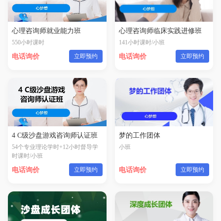
心理咨询师就业能力班
心理咨询师临床实践进修班
550小时课时
141小时课时/小班
电话询价
立即预约
电话询价
立即预约
4 C级沙盘游戏咨询师认证班
梦的工作团体
54个专业理论学时+12小时督导学
小班
时课时/小班
电话询价
立即预约
电话询价
立即预约