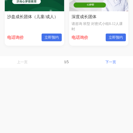
沙盘成长团体（儿童/成人）
深度成长团体
请咨询 班型 封密式小组8-12人课
时
电话询价
立即预约
电话询价
立即预约
上一页
1/5
下一页